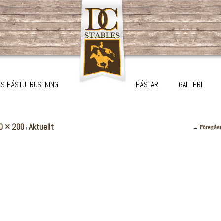
S HÄSTUTRUSTNING
HÄSTAR
GALLERI
0 × 200
Aktuellt
← Föregåe
i
Bildnav