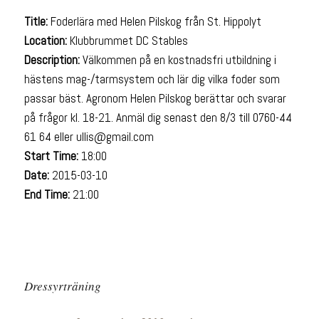
Title:
Foderlära med Helen Pilskog från St. Hippolyt
Location:
Klubbrummet DC Stables
Description:
Välkommen på en kostnadsfri utbildning i
hästens mag-/tarmsystem och lär dig vilka foder som
passar bäst. Agronom Helen Pilskog berättar och svarar
på frågor kl. 18-21. Anmäl dig senast den 8/3 till 0760-44
61 64 eller ullis@gmail.com
Start Time:
18:00
Date:
2015-03-10
End Time:
21:00
Dressyrträning