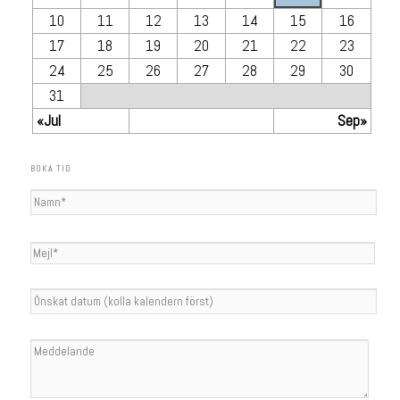
10
11
12
13
14
15
16
17
18
19
20
21
22
23
24
25
26
27
28
29
30
31
«Jul
Sep»
BOKA TID